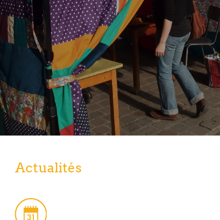
o
t
Actualités