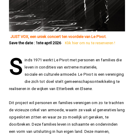
JUST VOX, een uniek concert ten voordele van Le Pivot.
Save the date : 1ste april 2026
Klik hier om nu te reserveren !
S
inds 1971 werkt Le Pivot met personen en families die
leven in condities van extreme materiële,
sociale en culturele armoede. Le Pivot is een vereniging
die zich tot doel stelt gemeenschapsontwikkeling te
realiseren in de wijken van Etterbeek en Elsene.
Dit project wil personen en families verenigen om zo te trachten
de vicieuze cirkel van armoede, waarin ze vaak al generaties lang
opgesloten zitten en waar ze zo moeilijk uit geraken, te
doorbreken. Deze families leven in schaamte en ondervinden
een vorm van uitsluiting in hun eigen land. Deze mannen,